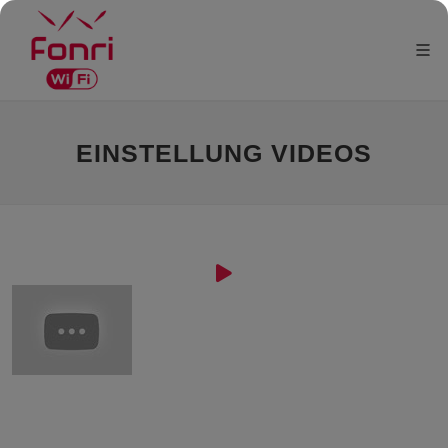
EINSTELLUNG VIDEOS